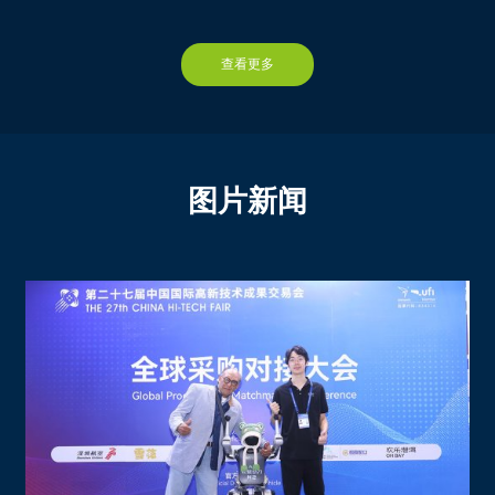
河南省科学院先进陶瓷研究所
群安科学仪器（浙江）有限公司
郑州英诺贝森能源科技有限公司
长沙英泰仪器有限公司
查看更多
华兰生物疫苗股份有限公司
杭州米欧仪器有限公司
河南中科清能科技有限公司
浙江鲁墨科学仪器有限公司
河南省科学院激光制造研究所
苏州环美生物医疗科技有限公司
河南省科学院物理研究所
图片新闻
广州蕊特生物科技有限公司
河南省科学院生物研究所有限责任公司
杭州厚泽生物科技有限公司
郑州中科新兴产业技术研究院
深圳市奥美顿科技有限公司
深圳市唯酷光电有限公司
浙江赛宁生物科技有限公司
中国农业科学院农业信息研究所
长春吉大正元信息技术股份有限公司
Unitary Enterprise «Pilot Production of the Institute of Bioorganic Chemistry National Academy of Sciences of Belarus»
北京宏思电子技术有限责任公司
The Scientific and Engineering Republican Unitary Enterprise «Intersectoral Scientific and Practical Centre for Identification Systems and E-Business Operations»
深圳天威诚信科技有限公司
State Scientific Institution «The Institute of Biophysics and Cell Engineering of the National Academy of Sciences of Belarus»
上海六联智能科技有限公司
三亚中国农业科学院国家南繁研究院
深圳市万国电器有限公司
中国热带农业科学院热带生物技术研究所
深圳市计量质量检测研究院