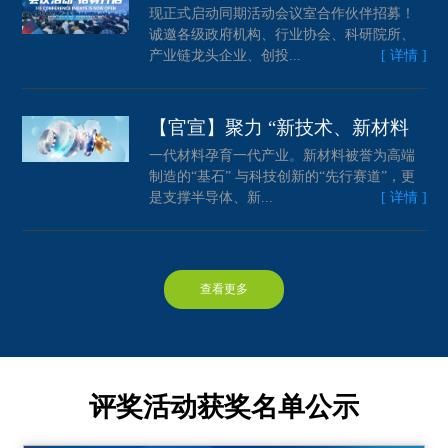
现正式启动同期活动会议室合作伙伴招募！
诚邀各级政府机构、行业协会、科研院所、
产业链龙头企业、创投...
[ 详情 ]
【官宣】聚力 “新技术、新材料
一代材料孕育一代产业。新材料被誉为高端
制造的“基石” 与科技创新的“先行赛道”，更
是支撑半导体、新...
[ 详情 ]
查看更多
评奖活动获奖名单公示