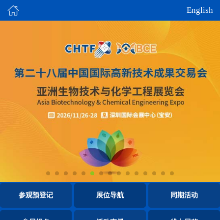
English
参观预登记
展位导航
同期活动