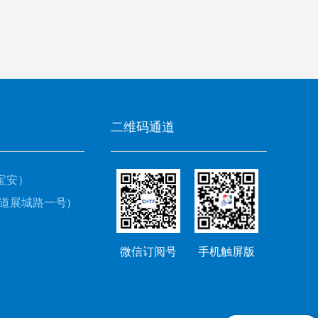
二维码通道
宝安）
道展城路一号)
微信订阅号
手机触屏版
现在有优惠活动吗