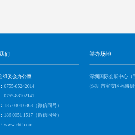
我们
举办场地
会组委会办公室
深圳国际会展中心（
：
0755-85242014
(深圳市宝安区福海街
0755-88102141
：
185 0304 6363（微信同号）
：
186 0051 1517（微信同号）
：
www.chtf.com