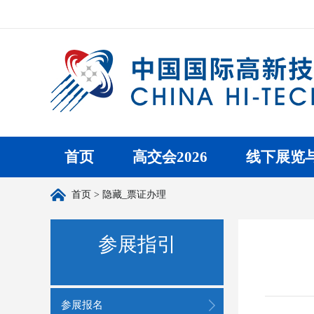
首页
高交会2026
线下展览
首页
> 隐藏_票证办理
参展指引
参展报名