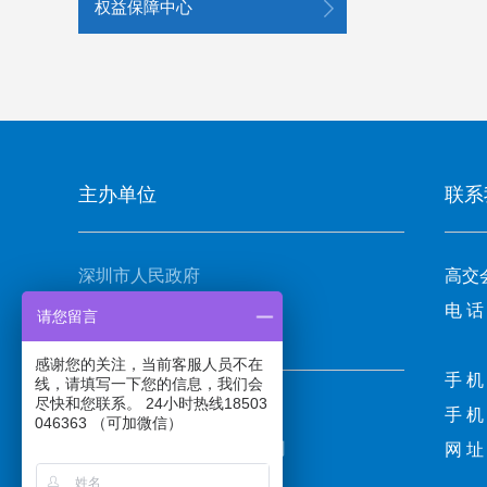
权益保障中心
主办单位
联系
深圳市人民政府
高交
电 话
请您留言
承办单位
感谢您的关注，当前客服人员不在
手 机
线，请填写一下您的信息，我们会
尽快和您联系。 24小时热线18503
振威国际会展集团
手 机
046363 （可加微信）
深圳振威国际展览有限公司
网 址