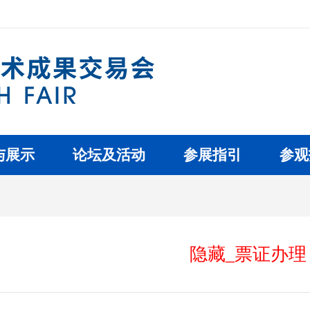
与展示
论坛及活动
参展指引
参观
隐藏_票证办理