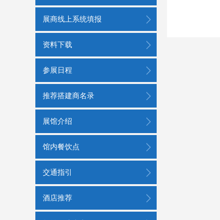
展商线上系统填报
资料下载
参展日程
推荐搭建商名录
展馆介绍
馆内餐饮点
交通指引
酒店推荐