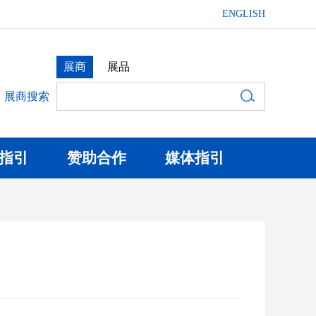
ENGLISH
展商
展品
展商搜索
指引
赞助合作
媒体指引