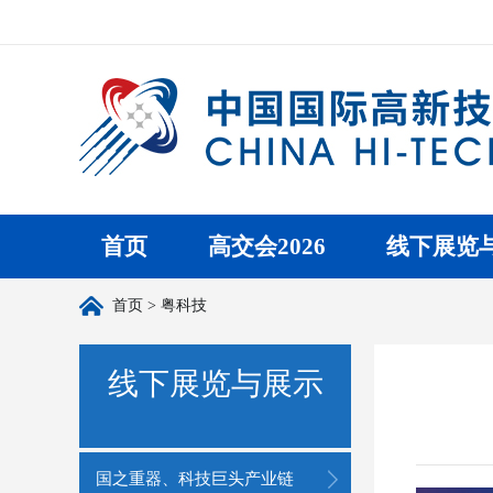
首页
高交会2026
线下展览
首页
> 粤科技
线下展览与展示
国之重器、科技巨头产业链