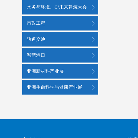
水务与环境、C³未来建筑大会
市政工程
轨道交通
智慧港口
亚洲新材料产业展
亚洲生命科学与健康产业展