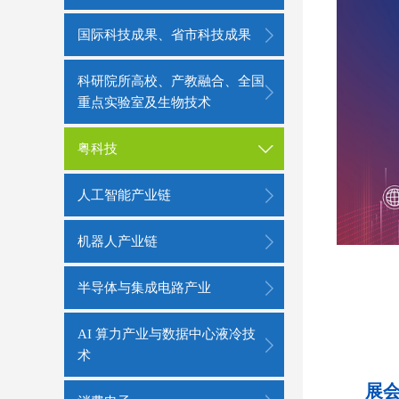
国际科技成果、省市科技成果
科研院所高校、产教融合、全国
重点实验室及生物技术
粤科技
人工智能产业链
机器人产业链
半导体与集成电路产业
AI 算力产业与数据中心液冷技
术
展