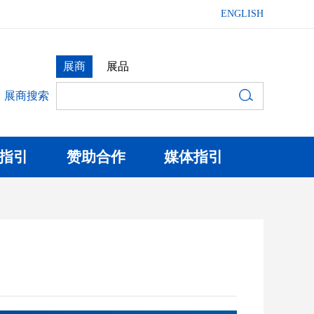
ENGLISH
展商
展品
展商搜索
指引
赞助合作
媒体指引