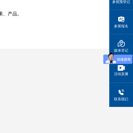
参观预登记
果、产品。
参展报名
媒体登记
活动直播
联系我们