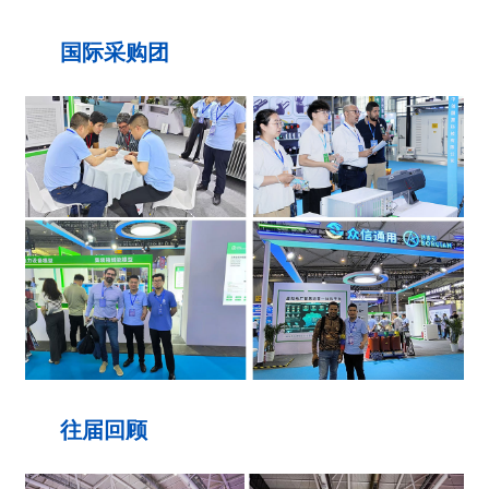
国际采购团
往届回顾