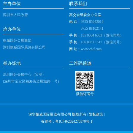
主办单位
联系我们
深圳市人民政府
高交会组委会办公室
电 话：
0755-85242014
0755-88102141
承办单位
手 机：
185 0304 6363（微信同号）
振威国际会展集团
手 机：
186 0051 1517（微信同号）
深圳振威国际展览有限公司
网 址：
www.chtf.com
举办场地
二维码通道
深圳国际会展中心（宝安）
(深圳市宝安区福海街道展城路一号)
微信订阅号
深圳振威国际展览有限公司 版权所有 |
隐私政策
|
备案号：
粤ICP备2024276370号-1