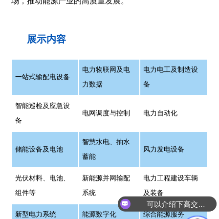
场，推动能源产业的高质量发展。
展示内容
电力物联网及电
电力电工及制造设
一站式输配电设备
力数据
备
智能巡检及应急设
电网调度与控制
电力自动化
备
智慧水电、抽水
储能设备及电池
风力发电设备
蓄能
光伏材料、电池、
新能源并网输配
电力工程建设车辆
可以介绍下高交会吗？
组件等
系统
及装备
你们是怎么收费的呢
新型电力系统
能源数字化
综合能源服务