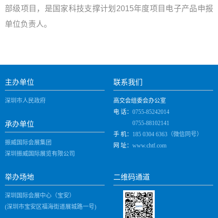
部级项目，是国家科技支撑计划
2015
年度项目电子产品申报
单位负责人。
主办单位
联系我们
深圳市人民政府
高交会组委会办公室
电 话：
0755-85242014
0755-88102141
承办单位
手 机：
185 0304 6363（微信同号）
振威国际会展集团
网 址：
www.chtf.com
深圳振威国际展览有限公司
举办场地
二维码通道
深圳国际会展中心（宝安）
(深圳市宝安区福海街道展城路一号)