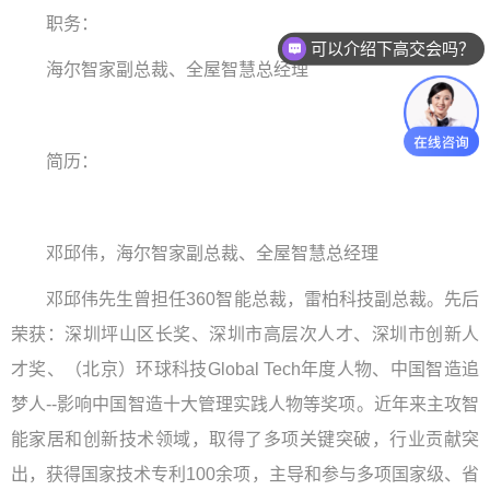
职务：
可以介绍下高交会吗？
海尔智家副总裁、全屋智慧总经理
简历：
邓邱伟，海尔智家副总裁、全屋智慧总经理
邓邱伟先生曾担任
360
智能总裁，雷柏科技副总裁。先后
荣获：深圳坪山区长奖、深圳市高层次人才、深圳市创新人
才奖、（北京）环球科技
Global Tech
年度人物、中国智造追
梦人
--
影响中国智造十大管理实践人物等奖项。近年来主攻智
能家居和创新技术领域，取得了多项关键突破，行业贡献突
出，获得国家技术专利
100
余项，主导和参与多项国家级、省