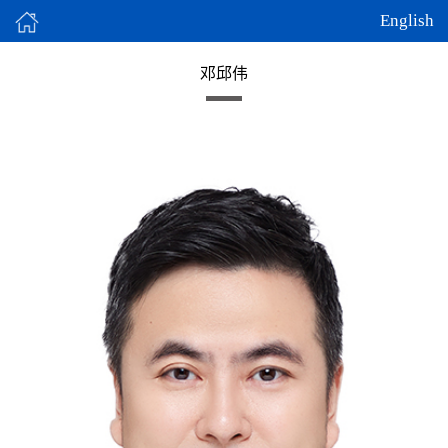
English
邓邱伟